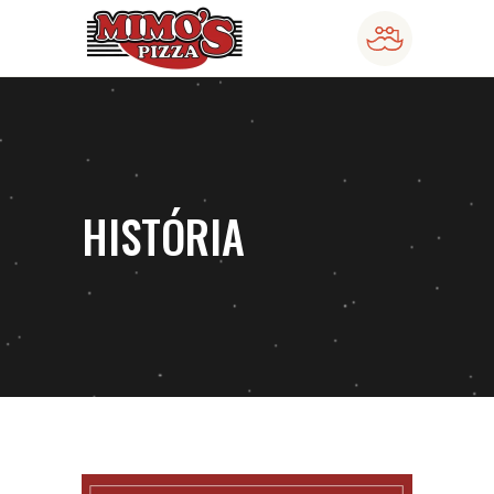
HISTÓRIA