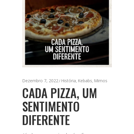
Dezembro 7, 2022
História
Kebabs
Mimos
,
,
CADA PIZZA, UM
SENTIMENTO
DIFERENTE