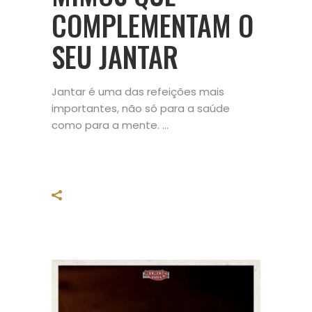
COMPLEMENTAM O
SEU JANTAR
Jantar é uma das refeições mais
importantes, não só para a saúde
como para a mente.