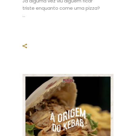
Já alguma vez viu alguém ficar
triste enquanto come uma pizza?