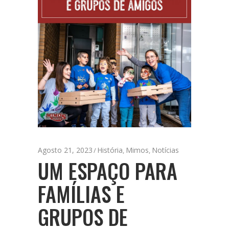
Agosto 21, 2023
História
Mimos
Notícias
,
,
UM ESPAÇO PARA
FAMÍLIAS E
GRUPOS DE