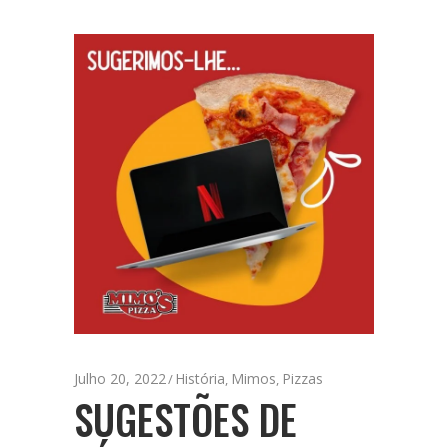
Julho 20, 2022
História
Mimos
Pizzas
,
,
SUGESTÕES DE