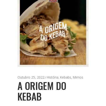
Outubro 25, 2022
História
Kebabs
Mimos
,
,
A ORIGEM DO
KEBAB