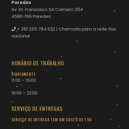
Paredes
Av. Dr. Franscisco Sá Carneiro 304
4580-195 Paredes
+ 351 255 784 632
| Chamada para a rede fixa
nacional
HORÁRIO DE TRABALHO
DIARIAMENTE
11:00 – 15:00
18:00 – 22:00
SERVIÇO DE ENTREGAS
SERVIÇO DE ENTREGA TEM UM CUSTO DE 1.5€