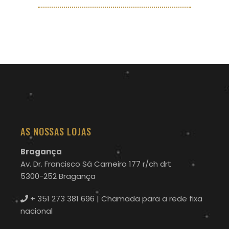
AS NOSSAS LOJAS
Bragança
Av. Dr. Francisco Sá Carneiro 177 r/ch drt
5300-252 Bragança
+ 351 273 381 696
| Chamada para a rede fixa
nacional