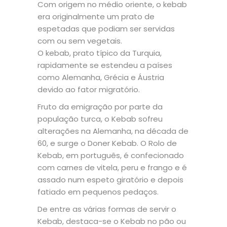
Com origem no médio oriente, o kebab
era originalmente um prato de
espetadas que podiam ser servidas
com ou sem vegetais.
O kebab, prato típico da Turquia,
rapidamente se estendeu a países
como Alemanha, Grécia e Áustria
devido ao fator migratório.
Fruto da emigração por parte da
população turca, o Kebab sofreu
alterações na Alemanha, na década de
60, e surge o Doner Kebab. O Rolo de
Kebab, em português, é confecionado
com carnes de vitela, peru e frango e é
assado num espeto giratório e depois
fatiado em pequenos pedaços.
De entre as várias formas de servir o
Kebab, destaca-se o Kebab no pão ou