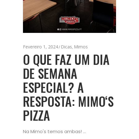
Fevereiro 1, 2024
Dicas
Mimos
,
O QUE FAZ UM DIA
DE SEMANA
ESPECIAL? A
RESPOSTA: MIMO‘S
PIZZA
Na Mimo's temos ambas!