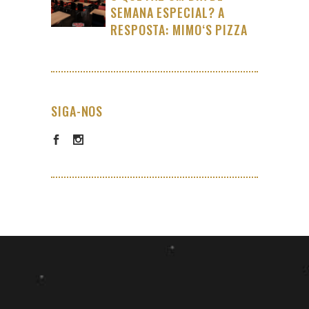
SEMANA ESPECIAL? A
RESPOSTA: MIMO‘S PIZZA
SIGA-NOS