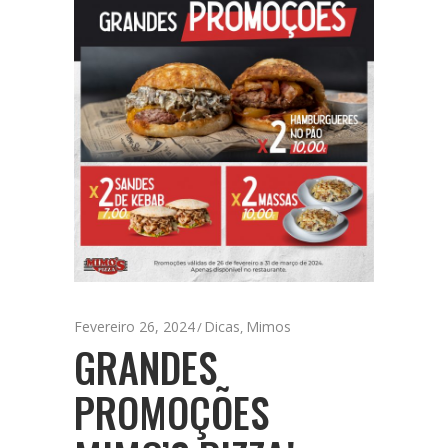
Fevereiro 26, 2024
Dicas
Mimos
,
GRANDES
PROMOÇÕES