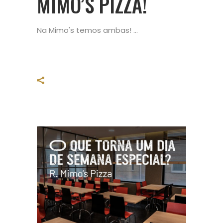
MIMO’S PIZZA!
Na Mimo's temos ambas!