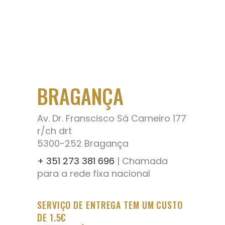
BRAGANÇA
Av. Dr. Franscisco Sá Carneiro 177
r/ch drt
5300-252 Bragança
+ 351 273 381 696
| Chamada
para a rede fixa nacional
SERVIÇO DE ENTREGA TEM UM CUSTO
DE 1.5€