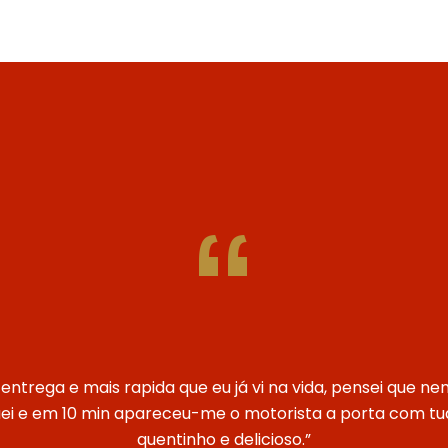
“
entrega e mais rapida que eu já vi na vida, pensei que n
uei e em 10 min apareceu-me o motorista a porta com tu
quentinho e delicioso.”