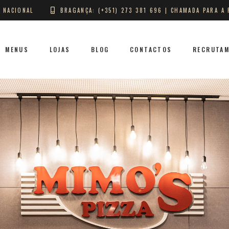
A NACIONAL
BRAGANÇA: (+351) 273 381 696 | CHAMADA PARA A 
MENUS
LOJAS
BLOG
CONTACTOS
RECRUTA