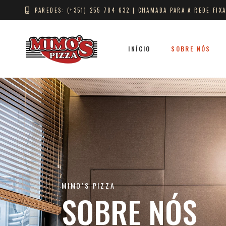
PAREDES: (+351) 255 784 632 | CHAMADA PARA A REDE FIX
INÍCIO
SOBRE NÓS
MIMO’S PIZZA
SOBRE NÓS