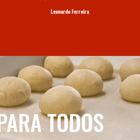
Leonardo Ferreira
PARA TODOS