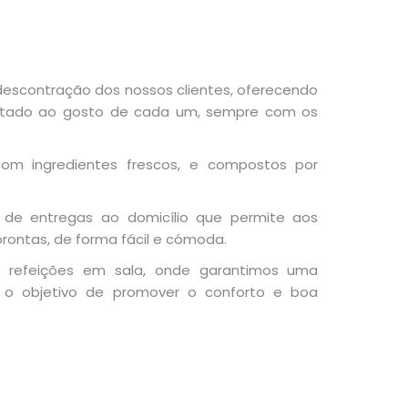
scontração dos nossos clientes, oferecendo
aptado ao gosto de cada um, sempre com os
om ingredientes frescos, e compostos por
 de entregas ao domicílio que permite aos
prontas, de forma fácil e cómoda.
e refeições em sala, onde garantimos uma
o objetivo de promover o conforto e boa