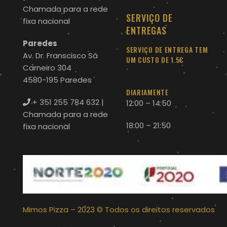
Chamada para a rede
SERVIÇO DE
fixa nacional
ENTREGAS
Paredes
SERVIÇO DE ENTREGA TEM
Av. Dr. Franscisco Sá
UM CUSTO DE 1.5€
Carneiro 304
4580-195 Paredes
DIARIAMENTE
+ 351 255 784 632
|
12:00 – 14:50
Chamada para a rede
18:00 – 21:50
fixa nacional
Mimos Pizza – 2023 © Todos os direitos reservados