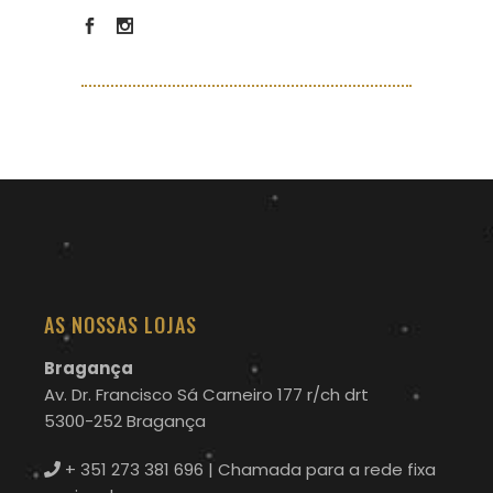
AS NOSSAS LOJAS
Bragança
Av. Dr. Francisco Sá Carneiro 177 r/ch drt
5300-252 Bragança
+ 351 273 381 696
| Chamada para a rede fixa