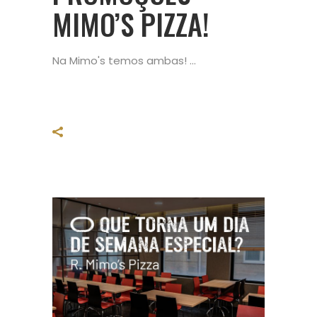
MIMO’S PIZZA!
Na Mimo's temos ambas!