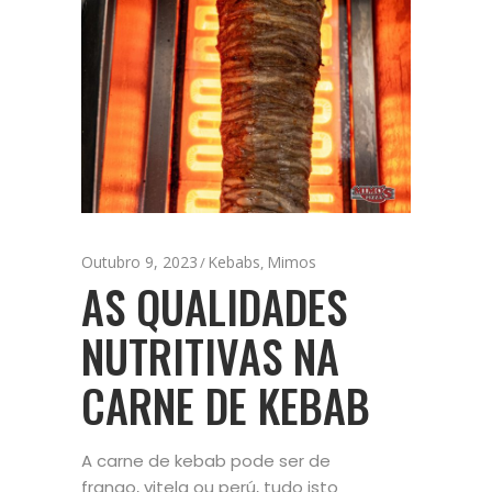
Outubro 9, 2023
Kebabs
Mimos
,
AS QUALIDADES
NUTRITIVAS NA
CARNE DE KEBAB
A carne de kebab pode ser de
frango, vitela ou perú, tudo isto