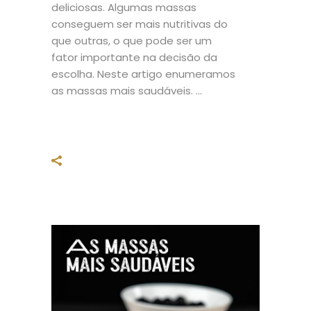
deliciosas. Algumas massas
conseguem ser mais nutritivas do
que outras, o que pode ser um
fator importante na decisão da
escolha. Neste artigo enumeramos
as massas mais saudáveis.