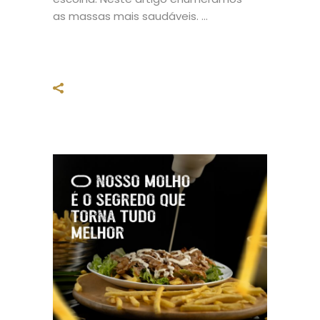
as massas mais saudáveis.