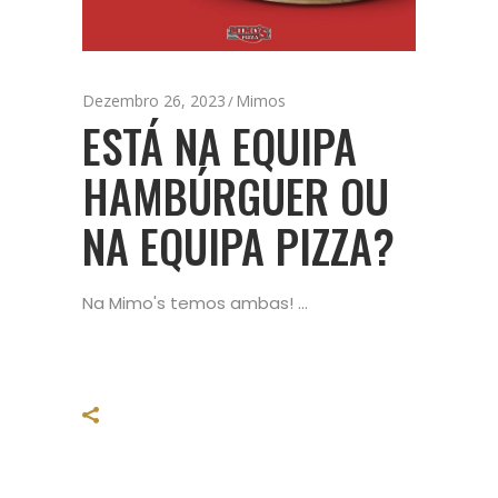
Dezembro 26, 2023
Mimos
ESTÁ NA EQUIPA
HAMBÚRGUER OU
NA EQUIPA PIZZA?
Na Mimo's temos ambas!