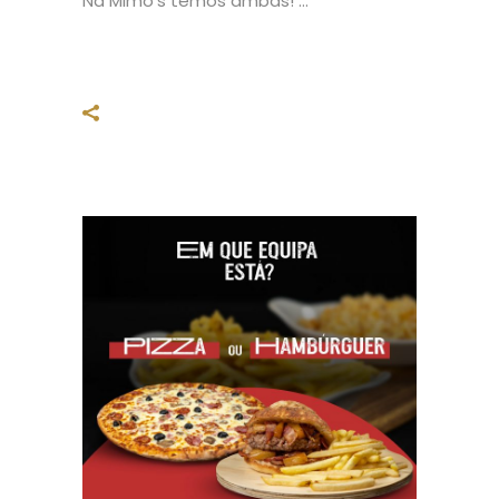
Na Mimo's temos ambas!