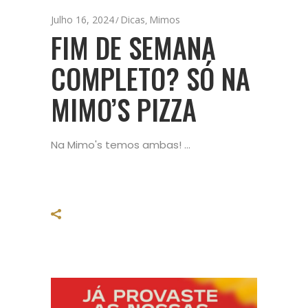
Julho 16, 2024
Dicas
Mimos
,
FIM DE SEMANA
COMPLETO? SÓ NA
MIMO’S PIZZA
Na Mimo's temos ambas!