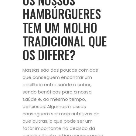
OS NOSSOS
HAMBÚRGUERES
TEM UM MOLHO
TRADICIONAL QUE
OS DIFERE?
Massas são das poucas comidas
que conseguem encontrar um
equilíbrio entre saúde e sabor,
sendo benéficas para a nossa
saúde e, ao mesmo tempo,
deliciosas. Algumas massas
conseguem ser mais nutritivas do
que outras, o que pode ser um
fator importante na decisão da
escolha. Neste artigo enumeramos