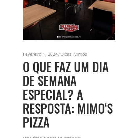
Fevereiro 1, 2024
Dicas
Mimos
,
O QUE FAZ UM DIA
DE SEMANA
ESPECIAL? A
RESPOSTA: MIMO‘S
PIZZA