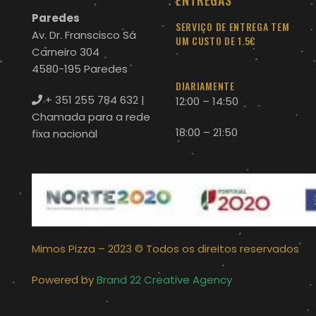
Paredes
SERVIÇO DE ENTREGA TEM
Av. Dr. Franscisco Sá
UM CUSTO DE 1.5€
Carneiro 304
4580-195 Paredes
DIARIAMENTE
+ 351 255 784 632
|
12:00 – 14:50
Chamada para a rede
18:00 – 21:50
fixa nacional
Mimos Pizza – 2023 © Todos os direitos reservados
Powered by
Brand 22 Creative Agency