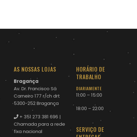
AS NOSSAS LOJAS
HORÁRIO DE
TRABALHO
Bragança
DIARIAMENTE
Av. Dr. Francisco Sá
11:00 – 15:00
Carneiro 177 r/ch drt
5300-252 Bragança
18:00 – 22:00
+ 351 273 381 696
|
Chamada para a rede
SERVIÇO DE
fixa nacional
ENTREGAS