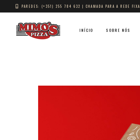
PAREDES: (+351) 255 784 632 | CHAMADA PARA A REDE FIX
INÍCIO
SOBRE NÓS