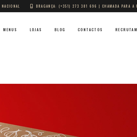
A NACIONAL
BRAGANÇA: (+351) 273 381 696 | CHAMADA PARA A 
MENUS
LOJAS
BLOG
CONTACTOS
RECRUTA