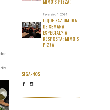
MIMO’S PIZZA!
Fevereiro 1, 2024
O QUE FAZ UM DIA
DE SEMANA
ESPECIAL? A
RESPOSTA: MIMO‘S
PIZZA
 das
dia.
SIGA-NOS