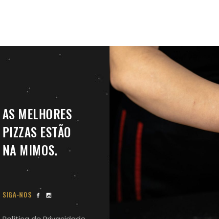
AS MELHORES
PIZZAS ESTÃO
NA MIMOS.
SIGA-NOS
Política de Privacidade