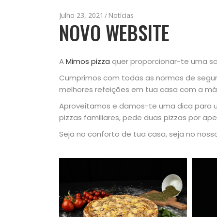
Julho 23, 2021
Notícias
NOVO WEBSITE
A
Mimos pizza
quer proporcionar-te uma sa
Cumprimos com todas as normas de segura
melhores refeições em tua casa com a má
Aproveitamos e damos-te uma dica para 
pizzas familiares, pede duas pizzas por ap
Seja no conforto de tua casa, seja no noss